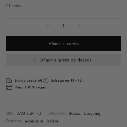
Limpiar
Añadir al carrito
Añadir a la lista de deseos
Envíos desde 6€
Entrega en 48–72h
Pago 100% seguro
SKU:
BAG-SUM-HU
Categorías:
Bolsos
,
Upcycling
Etiquetas:
accesorios
,
bolsos