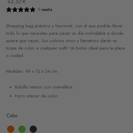
44,50
€
1 reseña
Shopping bag práctico y funcional, con el que podrás llevar
todo lo que necesitas para pasar un día inolvidable a donde
quiera que vayas. Sus colores vivos y llamativos darán un
toque de color a cualquier outfit. Un bolso ideal para la playa
o ciudad.
Medidas: 49 x 12 x 34 cm.
Bolsillo interior con cremallera.
Forro interior de color.
Color