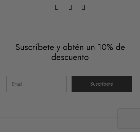
Suscríbete y obtén un 10% de
descuento
Suscríbete
©2026 Hueso Colorado Studio