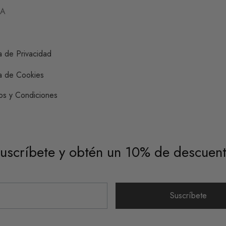
DA
ca de Privacidad
ca de Cookies
os y Condiciones
uscríbete y obtén un 10% de descuen
Suscríbete