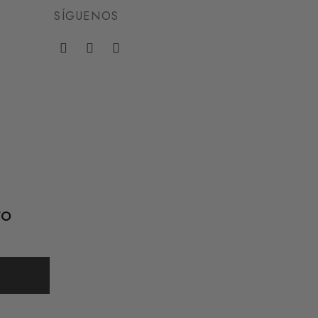
SÍGUENOS
to