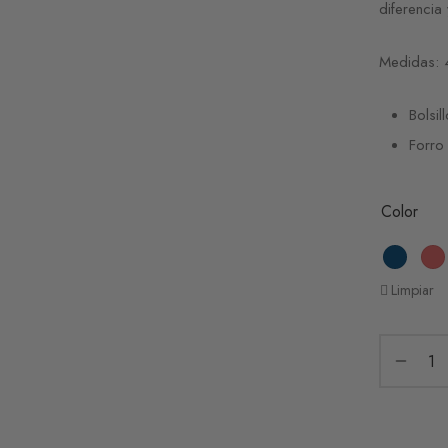
diferencia
Medidas: 
Bolsil
Forro 
Color
Limpiar