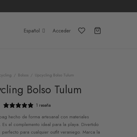
Español
Acceder
cycling
/
Bolsos
/
Upcycling Bolso Tulum
cling Bolso Tulum
1 reseña
bag hecho de forma artesanal con materiales
. Es el complemento ideal para la playa. Divertido
, perfecto para cualquier outfit veraniego. Marca la