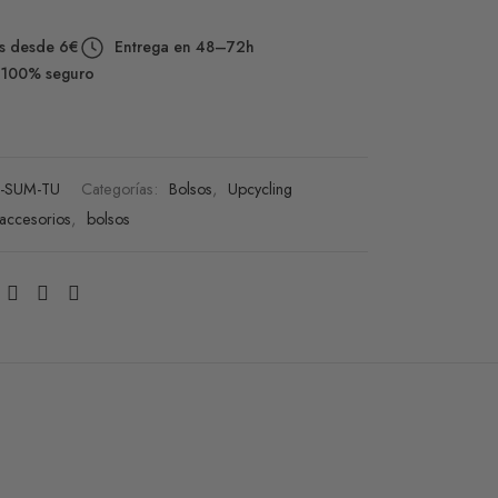
s desde 6€
Entrega en 48–72h
 100% seguro
-SUM-TU
Categorías:
Bolsos
,
Upcycling
accesorios
,
bolsos