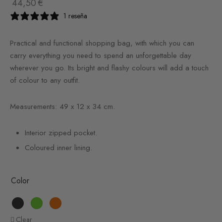
44,50
€
1 reseña
Practical and functional shopping bag, with which you can
carry everything you need to spend an unforgettable day
wherever you go. Its bright and flashy colours will add a touch
of colour to any outfit.
Measurements: 49 x 12 x 34 cm.
Interior zipped pocket.
Coloured inner lining.
Color
Clear