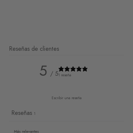
49,50
€
49,50
€
1 reseña
Clear
Reseñas de clientes
5
/ 5
1 reseña
Escribir una reseña
Reseñas
1