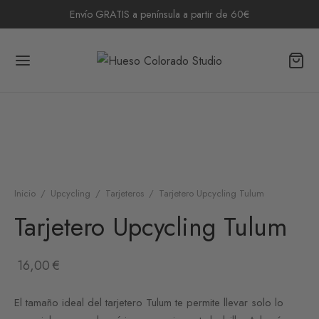
Envío GRATIS a península a partir de 60€
Inicio
/
Upcycling
/
Tarjeteros
/
Tarjetero Upcycling Tulum
Tarjetero Upcycling Tulum
16,00
€
El tamaño ideal del tarjetero Tulum te permite llevar solo lo