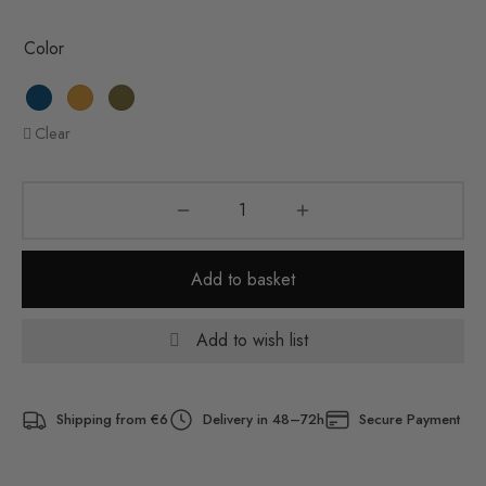
Color
Clear
Add to basket
Add to wish list
Shipping from €6
Delivery in 48–72h
Secure Payment