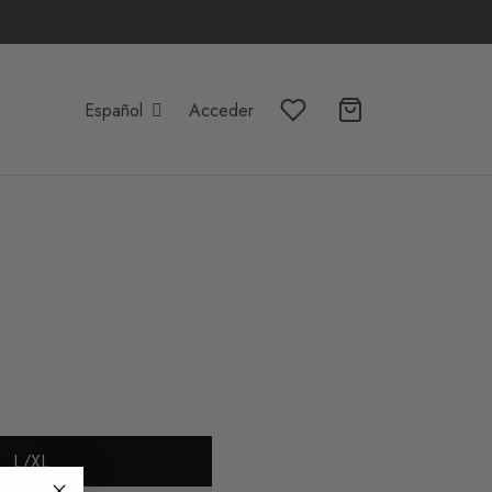
Español
Acceder
L/XL