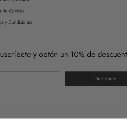
ca de Cookies
os y Condiciones
uscríbete y obtén un 10% de descuen
Suscríbete