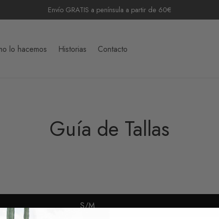
Envío GRATIS a península a partir de 60€
o lo hacemos
Historias
Contacto
Guía de Tallas
S/M