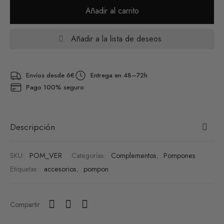
Añadir al carrito
Añadir a la lista de deseos
Envíos desde 6€
Entrega en 48–72h
Pago 100% seguro
Descripción
SKU:
POM_VER
Categorías:
Complementos
,
Pompones
Etiquetas:
accesorios
,
pompon
Compartir