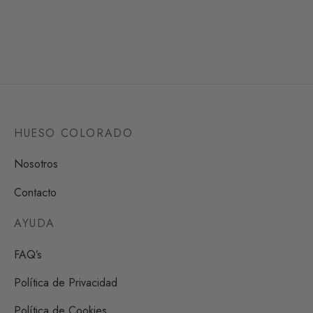
Desde
64,00
€
HUESO COLORADO
Nosotros
Contacto
AYUDA
FAQ’s
Política de Privacidad
Política de Cookies