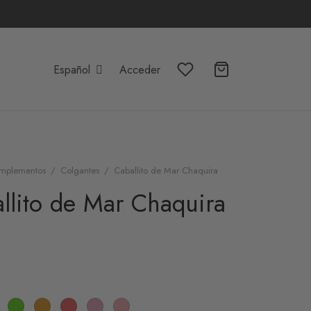
Español
Acceder
mplementos
/
Colgantes
/
Caballito de Mar Chaquira
llito de Mar Chaquira