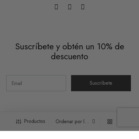
Suscríbete y obtén un 10% de
descuento
Suscríbete
Productos
©2026 Hueso Colorado Studio