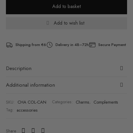
Add to basket
Add to wish list
Shipping from €6
Delivery in 48–72h
Secure Payment
Description
Additional information
SKU:
CHA COL-CAN
Categories:
Charms
,
Complements
Tag:
accessories
Share