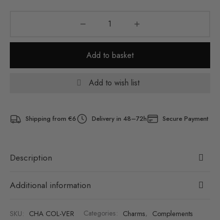
Add to basket
Add to wish list
Shipping from €6
Delivery in 48–72h
Secure Payment
Description
Additional information
SKU:
CHA COL-VER
Categories:
Charms
,
Complements