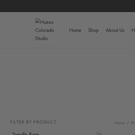
Home
Shop
About Us
H
FILTER BY PRODUCT
Home
/
Pr
Toquillo Bags
24