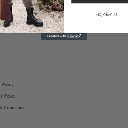
49,
Add 
NO, GRACIAS
y Policy
s Policy
& Conditions